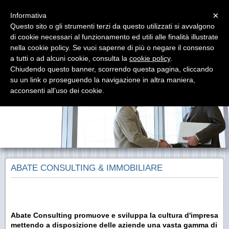
Menu
×
Informativa
Questo sito o gli strumenti terzi da questo utilizzati si avvalgono
di cookie necessari al funzionamento ed utili alle finalità illustrate
ABATE CONSULTING
nella cookie policy. Se vuoi saperne di più o negare il consenso
Servizi alle Imprese - Consulenza Sportiva
a tutti o ad alcuni cookie, consulta la
cookie policy
.
Chiudendo questo banner, scorrendo questa pagina, cliccando
su un link o proseguendo la navigazione in altra maniera,
acconsenti all’uso dei cookie.
ABATE CONSULTING & IMMOBILIARE
Abate Consulting promuove e sviluppa la cultura d'impresa
mettendo a disposizione delle aziende una vasta gamma di